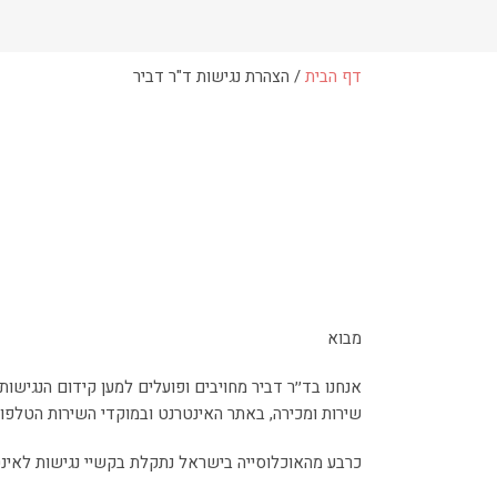
דף הבית
/
הצהרת נגישות ד"ר דביר
מבוא
אנחנו בד׳׳ר דביר מחויבים ופועלים למען קידום הנגיש
שירות ומכירה, באתר האינטרנט ובמוקדי השירות הטלפוני
כרבע מהאוכלוסייה בישראל נתקלת בקשיי נגישות לאינטרנ