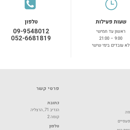
שעות פעילות
טלפון
09-9548012
ראשון עד חמישי
שעות פעילות
טלפון
052-6681819
9:00 – 21:00
09-9548012
ראשון עד חמישי
לא עובדים בימי שישי
052-6681819
9:00 – 21:00
לא עובדים בימי שישי
פרטי קשר
כתובת
הנדיב 71, הרצליה
זה
קומה 2
עפעפיים
טלפון