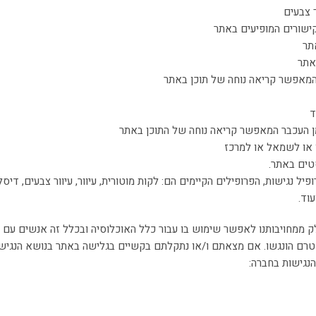
ך צבעים
ישורים המופיעים באתר
תר
המאפשר קריאה נוחה של תוכן באתר
ד
 העכבר המאפשר קריאה נוחה של התוכן באתר
או לשמאל או למרכז
טים באתר.
נגישות, הפרופילים הקיימים הם: לקות מוטורית, עיוור, עיוור צבעים, דיסלקציה,
מחויבותנו לאפשר שימוש בו עבור כלל האוכלוסיה ובכלל זה אנשים עם מוגב
טרם הונגשו. אם מצאתם ו/או נתקלתם בקשיים בגלישה באתר בנושא הנגישות
הנגישות בחברה: