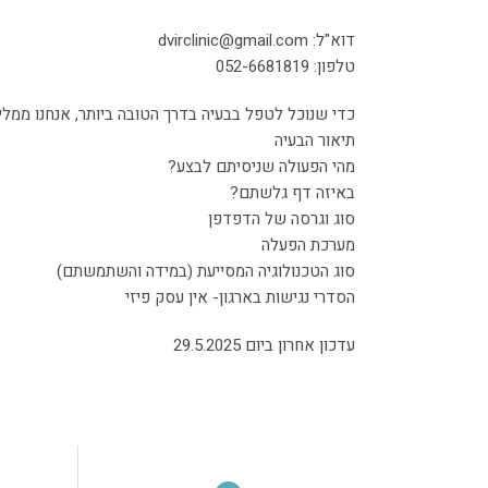
דוא"ל: dvirclinic@gmail.com
טלפון: 052-6681819
כדי שנוכל לטפל בבעיה בדרך הטובה ביותר, אנחנו ממ
תיאור הבעיה
מהי הפעולה שניסיתם לבצע?
באיזה דף גלשתם?
סוג וגרסה של הדפדפן
מערכת הפעלה
סוג הטכנולוגיה המסייעת (במידה והשתמשתם)
הסדרי נגישות בארגון- אין עסק פיזי
עדכון אחרון ביום 29.5.2025