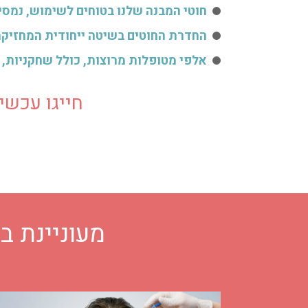
חוטי המבנה שלנו בטוחים לשימוש, נמסי
החדרת החוטים בשיטה ייחודית המחזיקה עד 5 
אלפי מטופלות מרוצות, כולל שחקניות, 
חייגו עכשיו: -9979940
מעוניינת ב