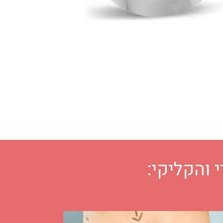
 והקליקי: