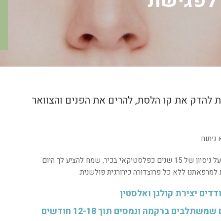
 לפגישת
ת להדק את קו הלסת, להרים את הפנים והצוואר
 ניתוח.
ד"ר דביר, מומחה בעל שם עולמי בתחום האסתטיקה, בעל ניסיון של 15 שנים כפלסטיקאי בכיר, שמח להציע לך היום
למרפאתנו ללא כל פרוצדורה כירורגית פולשנית:
דים יצירת קולגן ואלסטין
בים ברקמה ונמסים תוך 12-18 חודשים