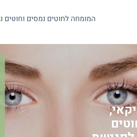
המומחה לחוטים נמסים וחוטים נ
קאי,
וטים