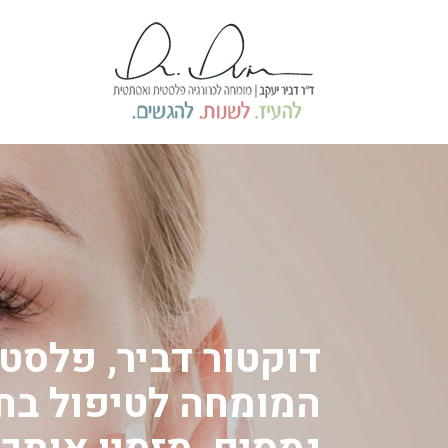
דוקטור דביר, פלסטי
המומחה לטיפול בח