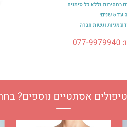
ם במהירות וללא כל סימנים
שנים!
דוגמניות ונשות חברה
077
טיפולים אסתטיים נוספים? בחרי